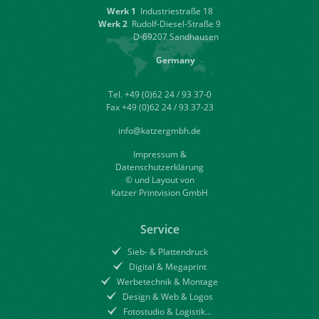
Werk 1
Industriestraße 18
Werk 2
Rudolf-Diesel-Straße 9
D-69207 Sandhausen
Germany
Tel. +49 (0)62 24 / 93 37-0
Fax +49 (0)62 24 / 93 37-23
info@katzergmbh.de
Impressum &
Datenschutzerklärung
© und Layout von
Katzer Printvision GmbH
Service
Sieb- & Plattendruck
Digital & Megaprint
Werbetechnik & Montage
Design & Web & Logos
Fotostudio & Logistik...