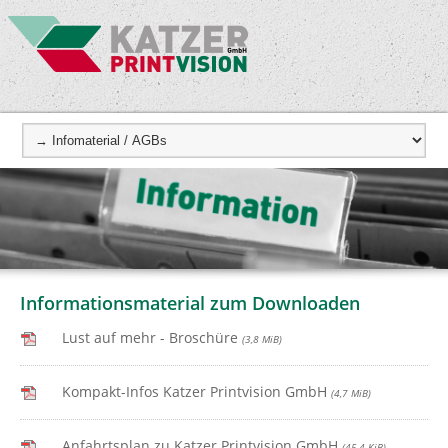
Informationsmaterial zum Downloaden
Lust auf mehr - Broschüre
(3,8 MiB)
Kompakt-Infos Katzer Printvision GmbH
(4,7 MiB)
Anfahrtsplan zu Katzer Printvision GmbH
(45,4 KiB)